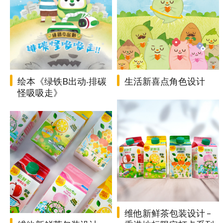
绘本《绿铁B出动‧排碳
生活新喜点角色设计
怪吸吸走》
维他新鲜茶包装设计 –