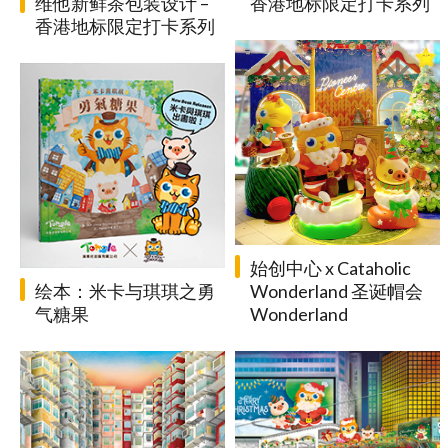
维他新鲜茶包装设计 –
香港地标限定打卡系列
香港地标限定打卡系列
始创中心 x Cataholic
绘本：米卡与琪琪之勇
Wonderland 圣诞帽会
气糖果
Wonderland