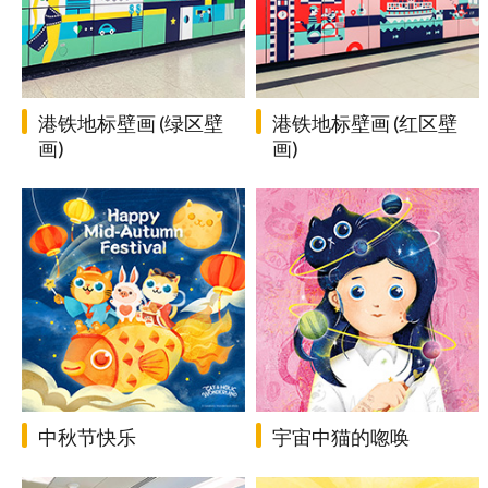
港铁地标壁画 (绿区壁
港铁地标壁画 (红区壁
画)
画)
中秋节快乐
宇宙中猫的唿唤