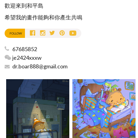
歡迎來到和平島
希望我的畫作能夠和你產生共鳴
FOLLOW
67685852
je2424xxxw
dr.boar888@gmail.com