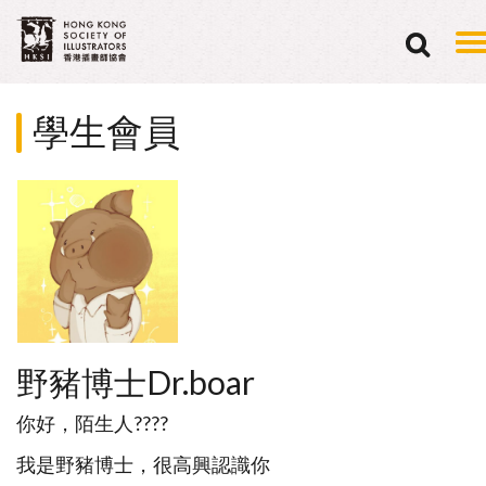
學生會員
野豬博士Dr.boar
你好，陌生人????
我是野豬博士，很高興認識你